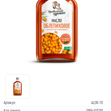
Артикул:
ALOR-70
Код товара:
0169-023791