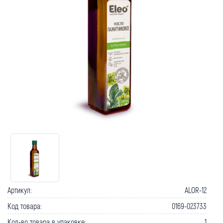
Артикул:
ALOR-12
Код товара:
0169-023733
Кол-во товара в упаковке:
1