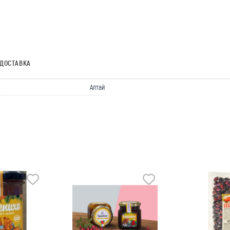
ДОСТАВКА
Алтай