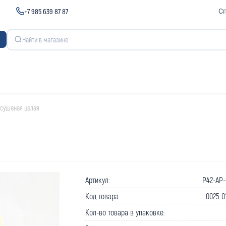
+7 985 639 87 87
С
 сушеная целая
Артикул:
P42-AP-
Код товара:
0025-0
Кол-во товара в упаковке: