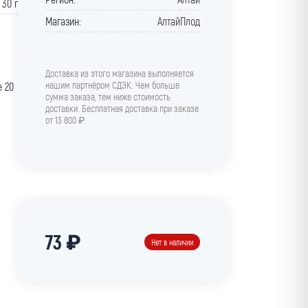
30 г
Магазин:
АлтайПлод
Доставка из этого магазина выполняется
нашим партнёром СДЭК. Чем больше
е 20
сумма заказа, тем ниже стоимость
доставки. Бесплатная доставка при заказе
от 13 800 ₽.
73 ₽
Нет в наличии