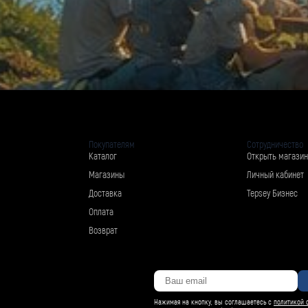
Покупателям
Сотрудничество
Каталог
Открыть магазин
Магазины
Личный кабинет
Доставка
Tepsey Бизнес
Оплата
Возврат
Нажимая на кнопку, вы соглашаетесь с
политикой 