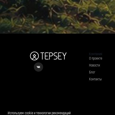
Компания
О проекте
Новости
Блог
Контакты
Рассылка о вкусном и полезном
Используем cookie и технологии рекомендаций