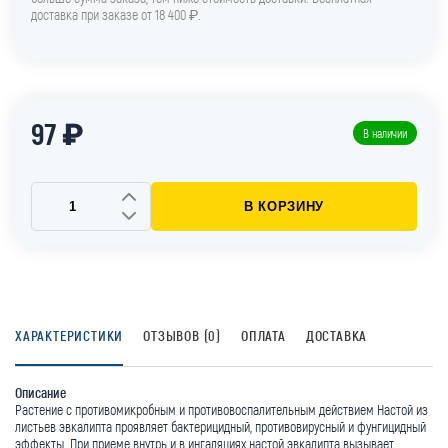
доставка при заказе от 18 400 ₽.
97 ₽
В наличии
В КОРЗИНУ
ХАРАКТЕРИСТИКИ
ОТЗЫВОВ (0)
ОПЛАТА
ДОСТАВКА
Описание
Растение с противомикробным и противовоспалительным действием Настой из
листьев эвкалипта проявляет бактерицидный, противовирусный и фунгицидный
эффекты. При приеме внутрь и в ингаляциях настой эвкалипта вызывает