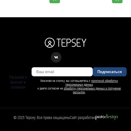
Подписаться
Рассылка о
Нажимая на кнопку, вы соглашаетесь с
политикой обработки
вкусном и
персональных данных
полезном
и даете согласие на
обработку персональных данных и получение
рассылок
.
© 2025 Tepsey. Все права защищены
Сайт разработан
БАРСИ ИИ