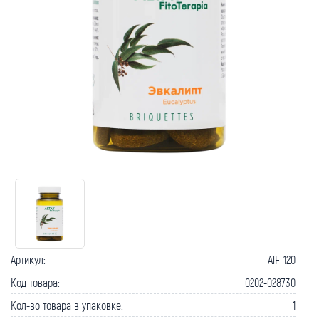
Как вернуть товар?
Сроки доставки
Артикул:
AlF-120
Код товара:
0202-028730
Кол-во товара в упаковке:
1