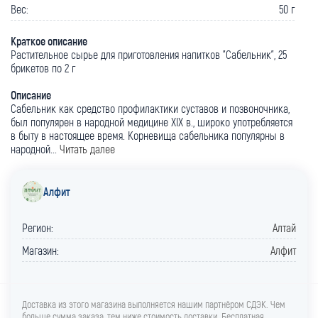
Вес:
50 г
Краткое описание
Растительное сырье для приготовления напитков "Сабельник", 25
брикетов по 2 г
Описание
Сабельник как средство профилактики суставов и позвоночника,
был популярен в народной медицине XIX в., широко употребляется
в быту в настоящее время. Корневища сабельника популярны в
народной...
Читать далее
Алфит
Регион:
Алтай
Магазин:
Алфит
Доставка из этого магазина выполняется нашим партнёром СДЭК. Чем
больше сумма заказа, тем ниже стоимость доставки. Бесплатная