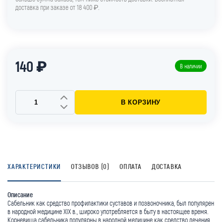
доставка при заказе от 18 400 ₽.
140 ₽
В наличии
В КОРЗИНУ
ХАРАКТЕРИСТИКИ
ОТЗЫВОВ (0)
ОПЛАТА
ДОСТАВКА
Описание
Сабельник как средство профилактики суставов и позвоночника, был популярен
в народной медицине XIX в., широко употребляется в быту в настоящее время.
Корневища сабельника популярны в народной медицине как средство лечения