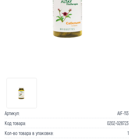
Как вернуть товар?
Сроки доставки
Артикул:
AlF-113
Код товара:
0202-028723
Кол-во товара в упаковке:
1