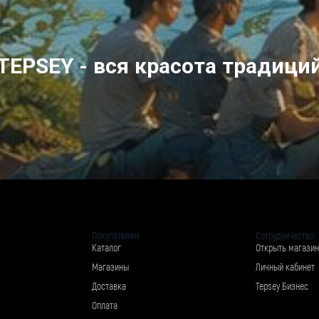
TEPSEY - вся красота традици
Покупателям
Сотрудничество
Каталог
Открыть магазин
Магазины
Личный кабинет
Доставка
Tepsey Бизнес
Оплата