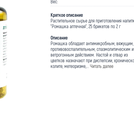
Вес:
Краткое описание
Растительное сырье для приготовления напит
"Ромашка аптечная", 25 брикетов по 2 г
Описание
Ромашка обладает антимикробным, вяжущим,
противовоспалительным, спазмолитическим и
ветрогонным действием. Настой и отвар из
цветков назначают при диспепсии, хроническ
колите, метеоризме,...
Читать далее