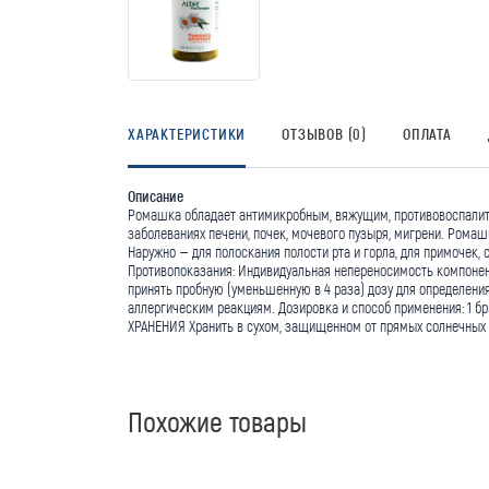
ХАРАКТЕРИСТИКИ
ОТЗЫВОВ (0)
ОПЛАТА
Описание
Ромашка обладает антимикробным, вяжущим, противовоспалите
заболеваниях печени, почек, мочевого пузыря, мигрени. Ромаш
Наружно – для полоскания полости рта и горла, для примочек
Противопоказания: Индивидуальная непереносимость компонент
принять пробную (уменьшенную в 4 раза) дозу для определени
аллергическим реакциям. Дозировка и способ применения: 1 бри
ХРАНЕНИЯ Хранить в сухом, защищенном от прямых солнечных л
Похожие товары