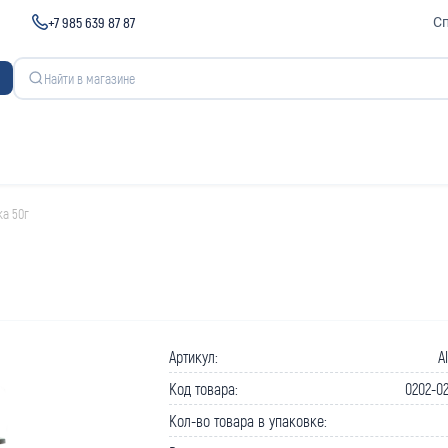
+7 985 639 87 87
С
а 50г
Артикул:
A
Код товара:
0202-0
Кол-во товара в упаковке: