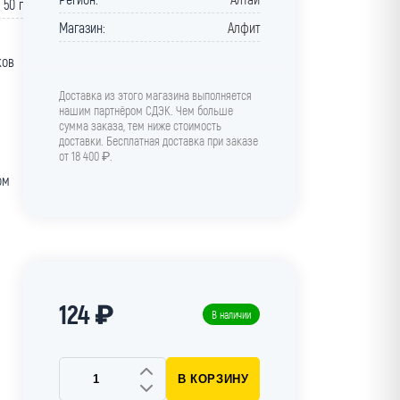
50 г
Магазин:
Алфит
ков
Доставка из этого магазина выполняется
нашим партнёром СДЭК. Чем больше
сумма заказа, тем ниже стоимость
доставки. Бесплатная доставка при заказе
от 18 400 ₽.
ом
124 ₽
В наличии
В КОРЗИНУ