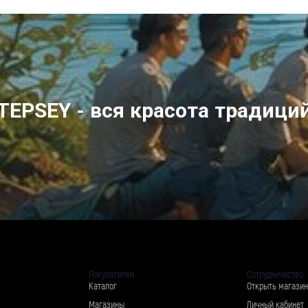
TEPSEY - вся красота традици
Покупателям
Сотрудничество
Каталог
Открыть магазин
Магазины
Личный кабинет