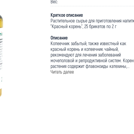
Вес:
Краткое описание
Растительное сырье для приготовления напит
"Красный корень", 25 брикетов по 2 г
Описание
Копеечник забытый, также известный как
красный корень и копеечник чайный,
рекомендуют для лечения заболеваний
мочеполовой и репродуктивной систем. Корен
растения содержит флавоноиды катехины,...
Читать далее