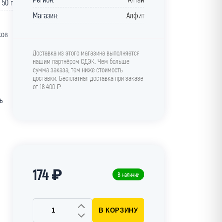
50 г
Магазин:
Алфит
ков
Доставка из этого магазина выполняется
нашим партнёром СДЭК. Чем больше
сумма заказа, тем ниже стоимость
доставки. Бесплатная доставка при заказе
от 18 400 ₽.
ь
174 ₽
В наличии
В КОРЗИНУ