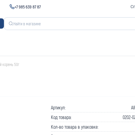
+7 985 639 87 87
С
й корень 50г
Артикул:
Al
Код товара:
0202-0
Кол-во товара в упаковке: