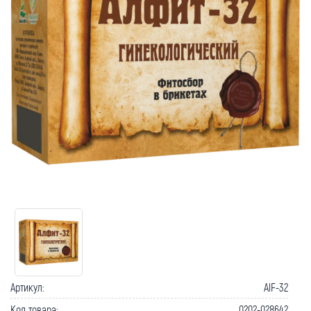
Как вернуть товар?
Сроки доставки
Артикул:
AlF-32
Код товара:
0202-028642