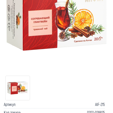
Как вернуть товар?
Сроки доставки
Артикул:
AlF-215
Код товара:
0202-028825