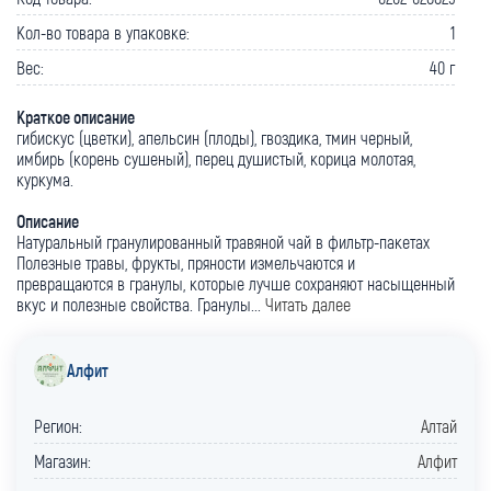
Кол-во товара в упаковке:
1
Вес:
40 г
Краткое описание
гибискус (цветки), апельсин (плоды), гвоздика, тмин черный,
имбирь (корень сушеный), перец душистый, корица молотая,
куркума.
Описание
Натуральный гранулированный травяной чай в фильтр-пакетах
Полезные травы, фрукты, пряности измельчаются и
превращаются в гранулы, которые лучше сохраняют насыщенный
вкус и полезные свойства. Гранулы...
Читать далее
Алфит
Регион:
Алтай
Магазин:
Алфит