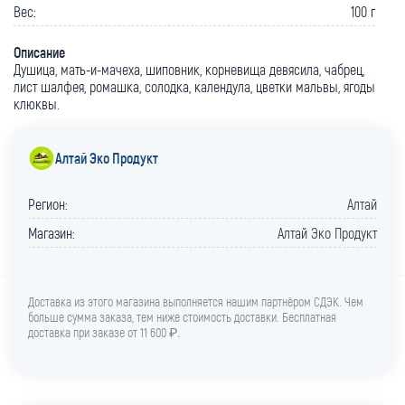
Вес:
100 г
Описание
Душица, мать-и-мачеха, шиповник, корневища девясила, чабрец,
лист шалфея, ромашка, солодка, календула, цветки мальвы, ягоды
клюквы.
Алтай Эко Продукт
Регион:
Алтай
Магазин:
Алтай Эко Продукт
Доставка из этого магазина выполняется нашим партнёром СДЭК. Чем
больше сумма заказа, тем ниже стоимость доставки. Бесплатная
доставка при заказе от 11 600 ₽
.