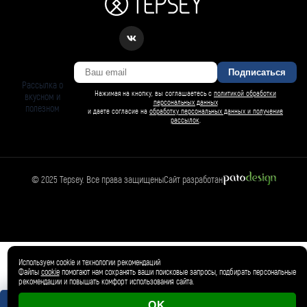
Подписаться
Рассылка о
Нажимая на кнопку, вы соглашаетесь с
политикой обработки
вкусном и
персональных данных
полезном
и даете согласие на
обработку персональных данных и получение
рассылок
.
© 2025 Tepsey. Все права защищены
Сайт разработан
Магазин
🛍️
Товар добавлен в корзину ✓
Используем cookie и технологии рекомендаций
Файлы
cookie
помогают нам сохранять ваши поисковые запросы, подбирать персональные
рекомендации и повышать комфорт использования сайта.
OK