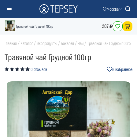
Москва
207 ₽
Травяной чай Грудной 100гр
Главная
/
Каталог
/
Экопродукты
/
Бакалея
/
Чаи
/
Травяной чай Грудной 100гр
Травяной чай Грудной 100гр
0 отзывов
В избранное