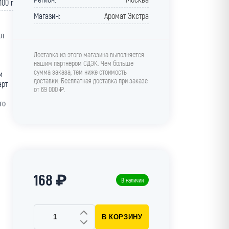
100 г
Магазин:
Аромат Экстра
лл
Доставка из этого магазина выполняется
нашим партнёром СДЭК. Чем больше
сумма заказа, тем ниже стоимость
м
доставки. Бесплатная доставка при заказе
арт
от 69 000 ₽.
го
168 ₽
В наличии
В КОРЗИНУ