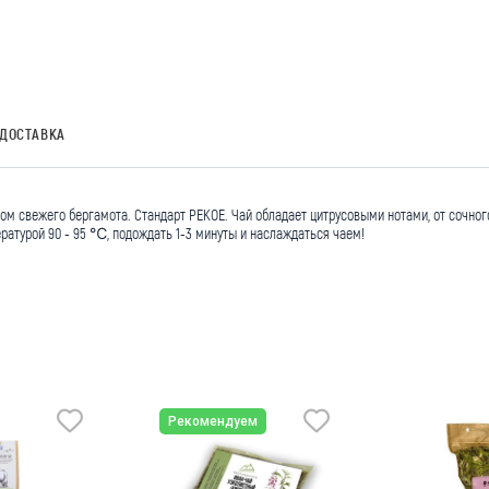
ДОСТАВКА
м свежего бергамота. Стандарт PEKOE. Чай обладает цитрусовыми нотами, от сочног
ратурой 90 - 95 ℃, подождать 1-3 минуты и наслаждаться чаем!
Рекомендуем