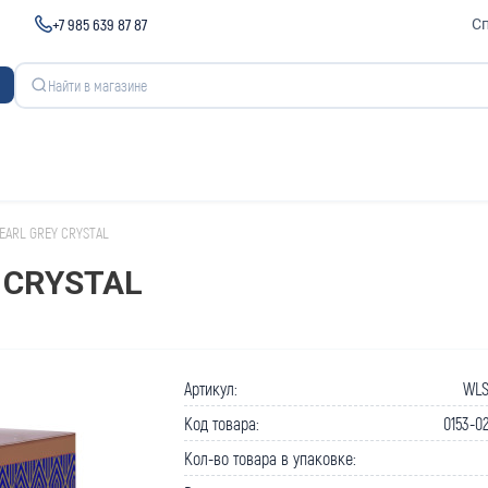
+7 985 639 87 87
С
 EARL GREY CRYSTAL
 CRYSTAL
Артикул:
WLS
Код товара:
0153-0
Кол-во товара в упаковке: