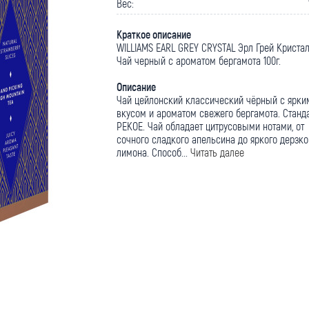
Вес:
Краткое описание
WILLIAMS EARL GREY CRYSTAL Эрл Грей Криста
Чай черный с ароматом бергамота 100г.
Описание
Чай цейлонский классический чёрный с ярки
вкусом и ароматом свежего бергамота. Станд
PEKOE. Чай обладает цитрусовыми нотами, от
сочного сладкого апельсина до яркого дерзко
лимона. Способ...
Читать далее