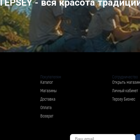
TEPSEY - вся красота традици
Покупателям
Сотрудничество
Каталог
Открыть магазин
Магазины
Личный кабинет
Доставка
Tepsey Бизнес
Оплата
Возврат